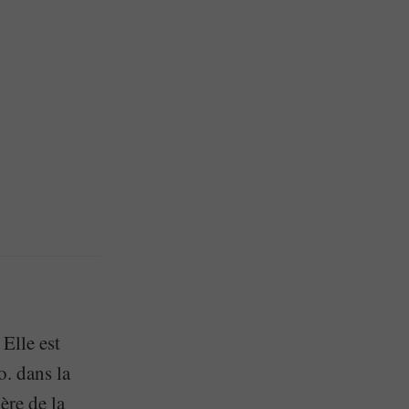
 Elle est
. dans la
ère de la