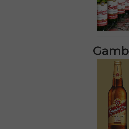
Gambr