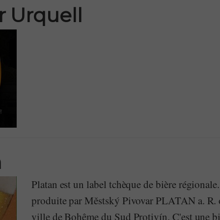
r Urquell
n
Platan est un label tchèque de bière régionale.
produite par Městský Pivovar PLATAN a. R. o
ville de Bohême du Sud Protivín. C'est une bi