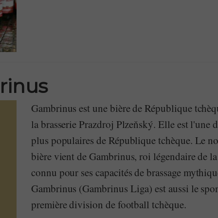
inus
Gambrinus est une bière de République tchèq
la brasserie Prazdroj Plzeňský. Elle est l'une d
plus populaires de République tchèque. Le no
bière vient de Gambrinus, roi légendaire de l
connu pour ses capacités de brassage mythiqu
Gambrinus (Gambrinus Liga) est aussi le spon
première division de football tchèque.