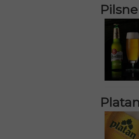
Pilsne
Plata