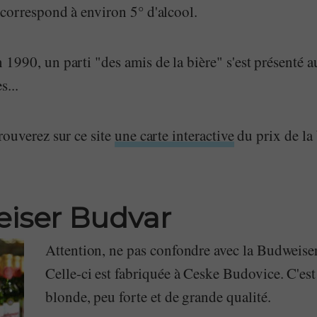
correspond à environ 5° d'alcool.
1990, un parti "des amis de la bière" s'est présenté a
s...
rouverez sur ce site
une carte interactive
du prix de la 
iser Budvar
Attention, ne pas confondre avec la Budweise
Celle-ci est fabriquée à Ceske Budovice. C'est
blonde, peu forte et de grande qualité.