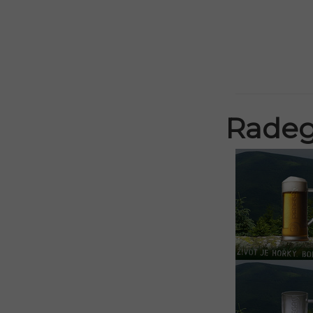
Radeg