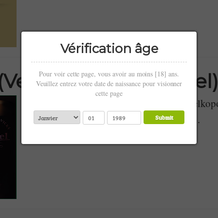
Vérification âge
Pour voir cette page, vous avoir au moins [18] ans.
(Velkopopovicke kozel
Veuillez entrez votre date de naissance pour visionner
cette page
Kozel en tchèque signifie « bouc », et Velko
signifie « de la ville de Velké Popovice ».
Submit