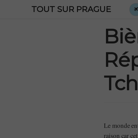
TOUT SUR PRAGUE
Biè
Ré
Tch
Le monde enti
raison car ce