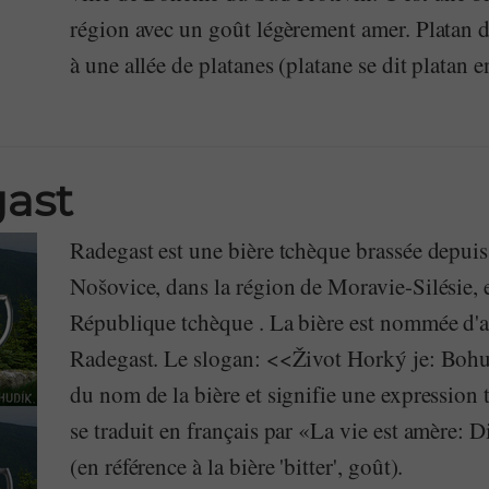
région avec un goût légèrement amer. Platan 
à une allée de platanes (platane se dit platan 
ast
Radegast est une bière tchèque brassée depui
Nošovice, dans la région de Moravie-Silésie, 
République tchèque . La bière est nommée d'a
Radegast. Le slogan: <<Život Horký je: Bohu
du nom de la bière et signifie une expression
se traduit en français par «La vie est amère: 
(en référence à la bière 'bitter', goût).