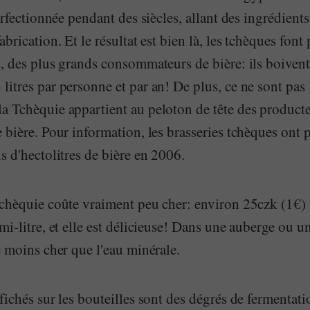
perfectionnée pendant des siècles, allant des ingrédient
brication. Et le résultat est bien là, les tchèques font 
, des plus grands consommateurs de bière: ils boivent 
itres par personne et par an! De plus, ce ne sont pas l
a Tchèquie appartient au peloton de tête des producte
 bière. Pour information, les brasseries tchèques ont 
s d'hectolitres de bière en 2006.
Tchèquie coûte vraiment peu cher: environ 25czk (1€)
mi-litre, et elle est délicieuse! Dans une auberge ou un
e moins cher que l'eau minérale.
fichés sur les bouteilles sont des dégrés de fermentati