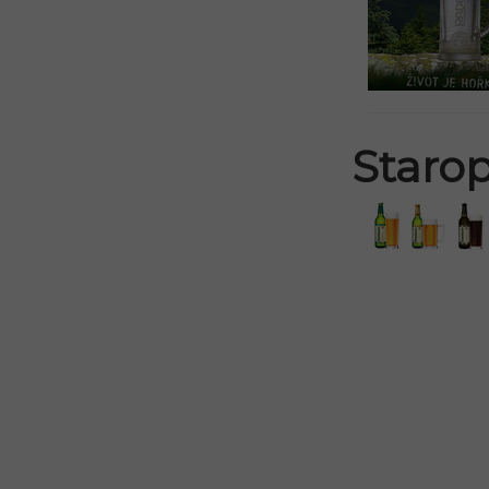
Staro