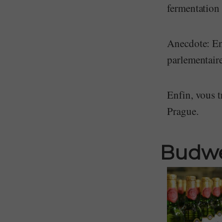
fermentation 
Anecdote: En 
parlementaire
Enfin, vous t
Prague.
Budwe