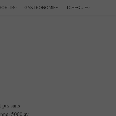
SORTIR
GASTRONOMIE
TCHÈQUIE
t pas sans
ienne (5000 av