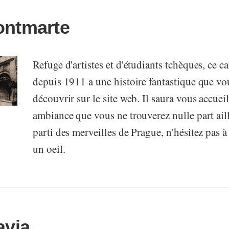
ontmarte
Refuge d'artistes et d'étudiants tchèques, ce ca
depuis 1911 a une histoire fantastique que v
découvrir sur le site web. Il saura vous accuei
ambiance que vous ne trouverez nulle part aille
parti des merveilles de Prague, n'hésitez pas à 
un oeil.
avia