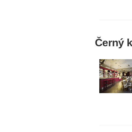
Černý 