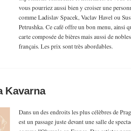
vous pourriez aussi bien y croiser une perso
comme Ladislav Spacek, Vaclav Havel ou Sus
Petrushka. Ce café offre un bon menu, ainsi q
carte composée de bières mais aussi de nobles
français. Les prix sont très abordables.
a Kavarna
Dans un des endroits les plus célèbres de Pra
est un passage juste devant une salle de specta