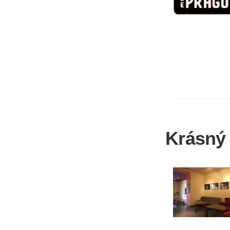
Krásný 