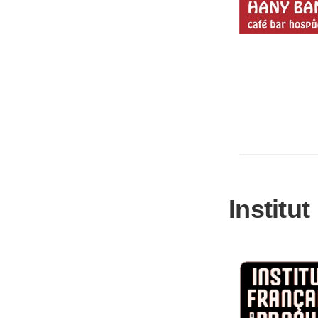
Institu