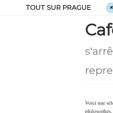
TOUT SUR PRAGUE
Caf
s'arr
repre
Voici une sél
philosophes, 