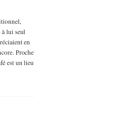
itionnel,
à lui seul
réciaient en
ncore. Proche
fé est un lieu