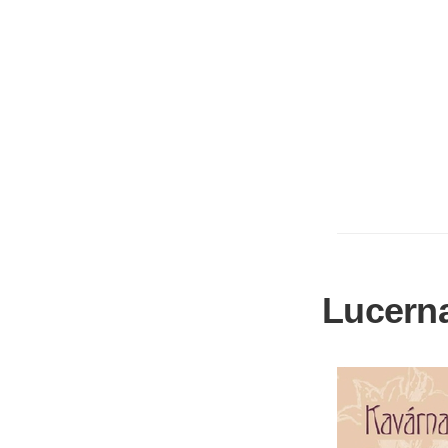
Lucern