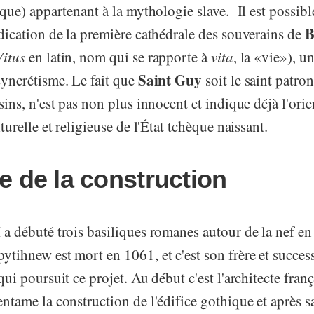
que) appartenant à la mythologie slave. Il est possibl
B
dication de la première cathédrale des souverains de
Vitus
en latin, nom qui se rapporte à
vita
, la «vie»), u
Saint Guy
syncrétisme. Le fait que
soit le saint patro
sins, n'est pas non plus innocent et indique déjà l'orie
turelle et religieuse de l'État tchèque naissant.
re de la construction
 a débuté trois basiliques romanes autour de la nef e
tihnew est mort en 1061, et c'est son frère et succes
ui poursuit ce projet. Au début c'est l'architecte fran
ntame la construction de l'édifice gothique et après s