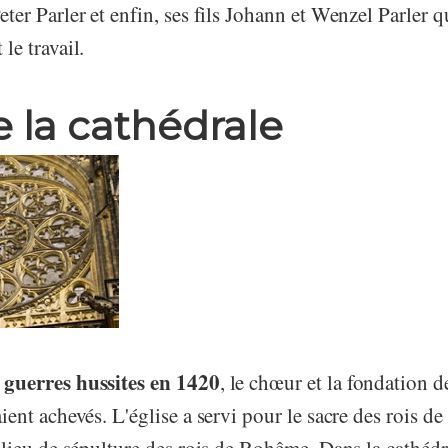
eter Parler et enfin, ses fils Johann et Wenzel Parler q
le travail.
e la cathédrale
guerres hussites en 1420
s
, le chœur et la fondation d
aient achevés. L'église a servi pour le sacre des rois 