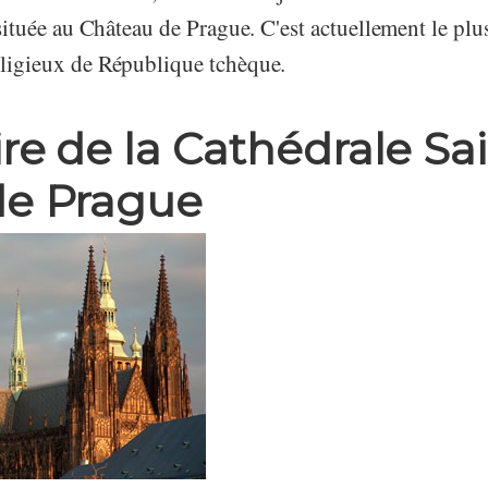
située au Château de Prague. C'est actuellement le plu
igieux de République tchèque.
ire de la Cathédrale Sa
de Prague