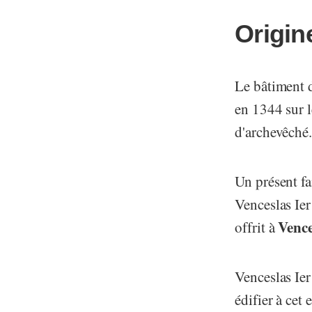
Origi
Le bâtiment d
en 1344 sur 
d'archevêché.
Un présent fa
Venceslas Ier 
Vence
offrit à
Venceslas Ier
édifier à cet 