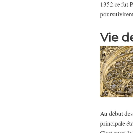
1352 ce fut P
poursuivirent 
Vie d
Au début de
principale ét