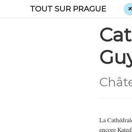
TOUT SUR PRAGUE
Cat
Gu
Chât
La Cathédral
encore Kated