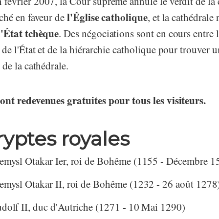
février 2007, la Cour suprême annule le verdit de la 
l'Église catholique
nché en faveur de
, et la cathédrale 
l'État tchèque
. Des négociations sont en cours entre 
 de l'État et de la hiérarchie catholique pour trouver
 de la cathédrale.
sont redevenues gratuites pour tous les visiteurs.
ryptes royales
remysl Otakar Ier, roi de Bohême (1155 - Décembre 1
remysl Otakar II, roi de Bohême (1232 - 26 août 1278
udolf II, duc d'Autriche (1271 - 10 Mai 1290)