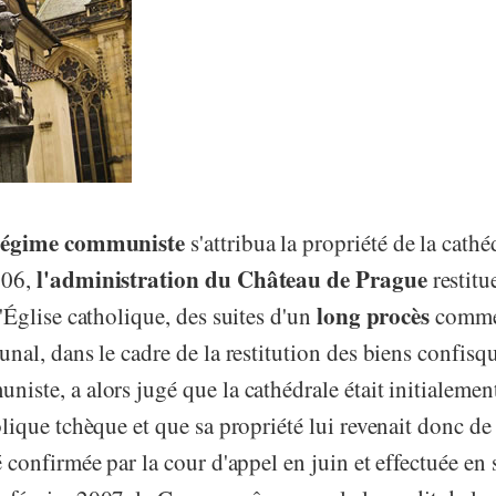
 régime communiste
s'attribua la propriété de la cathé
l'administration du Château de Prague
006,
restitu
long procès
l'Église catholique, des suites d'un
comme
unal, dans le cadre de la restitution des biens confisqu
iste, a alors jugé que la cathédrale était initialemen
olique tchèque et que sa propriété lui revenait donc de 
é confirmée par la cour d'appel en juin et effectuée en