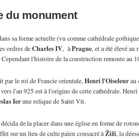
ne du monument
ans sa forme actuelle (vu comme cathédrale gothique)
Charles IV
Prague
les ordres de
, à
, et a été élevé au 
 Cependant l'histoire de la construction remonte au 1
Henri l'Oiseleur
it par le roi de Francie orientale,
au 
vers l'an 925 est à l'origine de cette cathédrale. Henri
slas Ier
une relique de Saint Vit.
 décida de la placer dans une église en forme de rotonde
Žiži
effet sur un lieu de culte païen consacré à
, la dées